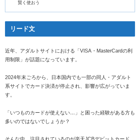
賢く使おう
リード文
近年、アダルトサイトにおける「VISA・MasterCardの利
用制限」が話題になっています。
2024年末ごろから、日本国内でも一部の同人・アダルト
系サイトでカード決済が停止され、影響が広がっていま
す。
「いつものカードが使えない…」と困った経験がある方も
多いのではないでしょうか？
そんな中、注目されているのが楽天JCBデビットカード。