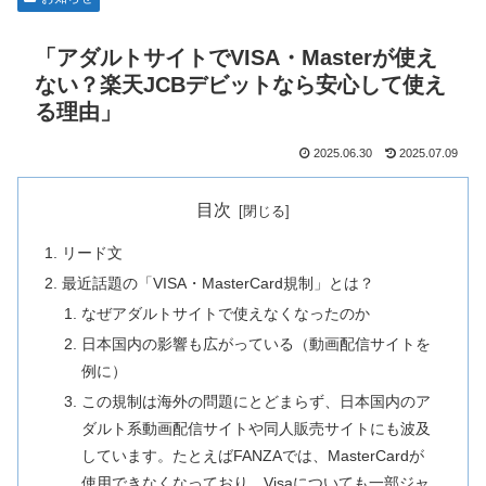
「アダルトサイトでVISA・Masterが使え
ない？楽天JCBデビットなら安心して使え
る理由」
2025.06.30
2025.07.09
目次
リード文
最近話題の「VISA・MasterCard規制」とは？
なぜアダルトサイトで使えなくなったのか
日本国内の影響も広がっている（動画配信サイトを
例に）
この規制は海外の問題にとどまらず、日本国内のア
ダルト系動画配信サイトや同人販売サイトにも波及
しています。たとえばFANZAでは、MasterCardが
使用できなくなっており、Visaについても一部ジャ