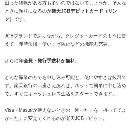
困った経験がある方も多いのではないでしょうか。そんな
ときに頼りになるのが
楽天JCBデビットカード（リン
ク）
です。
JCBブランドでありながら、クレジットカードのように使
えて、即時決済・使いすぎ防止などの機能も充実。
さらに
年会費・発行手数料が無料
。
どんな職業の方でも申し込み可能と、使いやすさは抜群で
す。楽天銀行の口座さえあれば、ネットで簡単に申し込め
て、すぐにキャッシュレス生活をスタートできます。
Visa・Masterが使えないときの「困った」を「持っててよ
かった」に変えてくれるのが楽天JCBデビット。