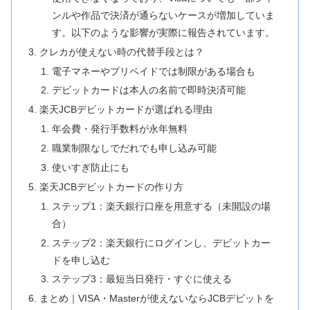
ンルや作品で決済が通らないケースが増加していま
す。以下のような影響が実際に報告されています。
クレカが使えない時の代替手段とは？
電子マネーやプリペイドでは制限がある場合も
デビットカードは本人の名前で即時決済可能
楽天JCBデビットカードが選ばれる理由
年会費・発行手数料が永年無料
職業制限なしでだれでも申し込み可能
使いすぎ防止にも
楽天JCBデビットカードの作り方
ステップ1：楽天銀行口座を用意する（未開設の場
合）
ステップ2：楽天銀行にログインし、デビットカー
ドを申し込む
ステップ3：最短当日発行・すぐに使える
まとめ｜VISA・Masterが使えないならJCBデビットを