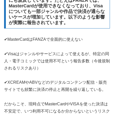
にも波及しています。たとえばFANZAでは、
MasterCardが使用できなくなっており、Visa
についても一部ジャンルや作品で決済が通らな
いケースが増加しています。以下のような影響
が実際に報告されています。
✔MasterCardはFANZAで全面的に使えない
✔Visaはジャンルやサービスによって使えるが、特定の同
人・電子コミックでは使用不可という報告多数（今後規制
されるリスクあり）
✔XCREAMやABVなどのデジタルコンテンツ配信・販売
サイトでも頻繁に決済の停止と再開を繰り返している。
だからこそ、現時点でMasterCardやVISAを使った決済は
不安定で、いつ利用不可になるか分からないというリスク