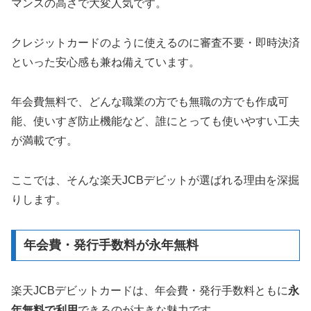
マンスの高さで大変人気です。
クレジットカードのように使えるのに審査不要・即時決済
といった安心感も兼ね備えています。
年会費無料で、どんな職業の方でも無職の方でも作成可
能、使いすぎ防止機能など、誰にとっても使いやすい工夫
が満載です。
ここでは、そんな楽天JCBデビットが選ばれる理由を深掘
りします。
年会費・発行手数料が永年無料
楽天JCBデビットカードは、年会費・発行手数料ともに
永
年無料で利用
できるのが大きな魅力です。