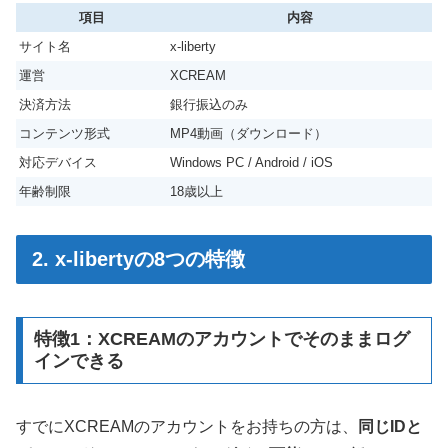
項目
内容
サイト名
x-liberty
運営
XCREAM
決済方法
銀行振込のみ
コンテンツ形式
MP4動画（ダウンロード）
対応デバイス
Windows PC / Android / iOS
年齢制限
18歳以上
2. x-libertyの8つの特徴
特徴1：XCREAMのアカウントでそのままログ
インできる
すでにXCREAMのアカウントをお持ちの方は、
同じIDと