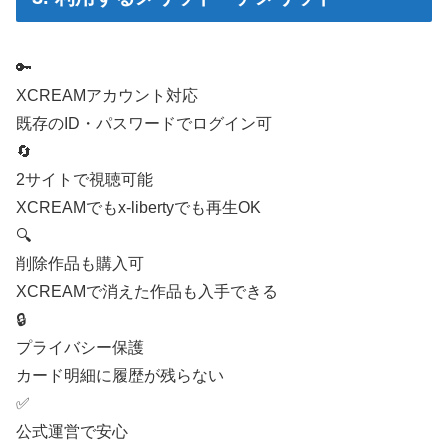
🔑
XCREAMアカウント対応
既存のID・パスワードでログイン可
🔄
2サイトで視聴可能
XCREAMでもx-libertyでも再生OK
🔍
削除作品も購入可
XCREAMで消えた作品も入手できる
🔒
プライバシー保護
カード明細に履歴が残らない
✅
公式運営で安心