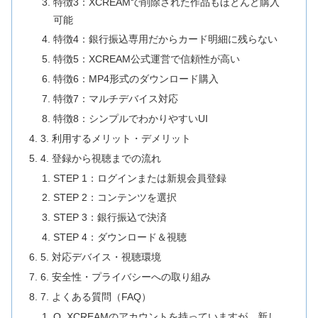
特徴3：XCREAMで削除された作品もほとんど購入
可能
特徴4：銀行振込専用だからカード明細に残らない
特徴5：XCREAM公式運営で信頼性が高い
特徴6：MP4形式のダウンロード購入
特徴7：マルチデバイス対応
特徴8：シンプルでわかりやすいUI
3. 利用するメリット・デメリット
4. 登録から視聴までの流れ
STEP 1：ログインまたは新規会員登録
STEP 2：コンテンツを選択
STEP 3：銀行振込で決済
STEP 4：ダウンロード＆視聴
5. 対応デバイス・視聴環境
6. 安全性・プライバシーへの取り組み
7. よくある質問（FAQ）
Q. XCREAMのアカウントを持っていますが、新し