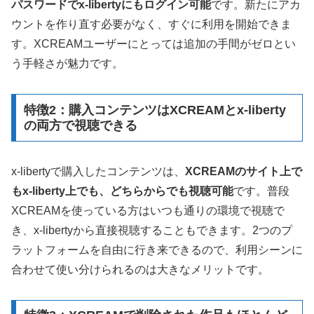
パスワードでx-libertyにもログイン可能
です。新たにアカ
ウントを作り直す必要がなく、すぐに利用を開始できま
す。XCREAMユーザーにとっては追加の手間がゼロとい
う手軽さが魅力です。
特徴2：購入コンテンツはXCREAMとx-liberty
の両方で視聴できる
x-libertyで購入したコンテンツは、
XCREAMのサイト上で
もx-liberty上でも、どちらからでも視聴可能
です。普段
XCREAMを使っている方はいつも通りの環境で視聴で
き、x-libertyから直接視聴することもできます。2つのプ
ラットフォームを自由に行き来できるので、利用シーンに
合わせて使い分けられるのは大きなメリットです。