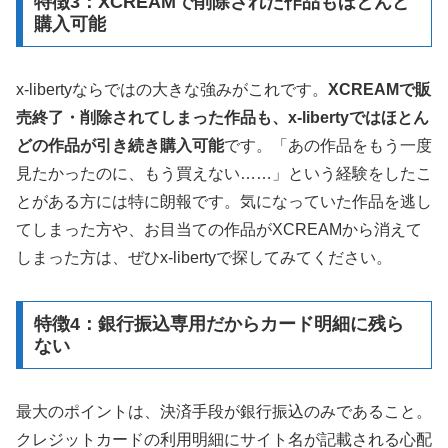
特徴3：XCREAMで削除された作品もほとんど
購入可能
x-libertyならではの大きな強みがこれです。
XCREAMで販
売終了・削除されてしまった作品も、x-libertyではほとん
どの作品が引き続き購入可能
です。「あの作品をもう一度
見たかったのに、もう買えない……」という経験をしたこ
とがある方には特に朗報です。気になっていた作品を逃し
てしまった方や、お目当ての作品がXCREAMから消えて
しまった方は、ぜひx-libertyで探してみてください。
特徴4：銀行振込専用だからカード明細に残ら
ない
最大のポイントは、決済手段が銀行振込のみであること。
クレジットカードの利用明細にサイト名が記載される心配