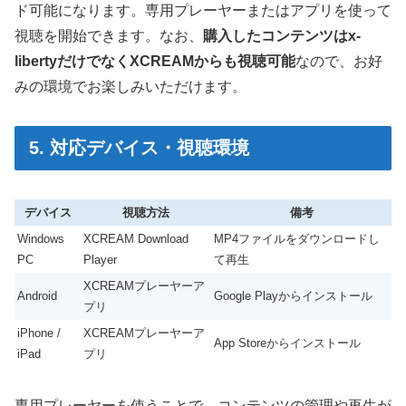
ド可能になります。専用プレーヤーまたはアプリを使って
視聴を開始できます。なお、
購入したコンテンツはx-
libertyだけでなくXCREAMからも視聴可能
なので、お好
みの環境でお楽しみいただけます。
5. 対応デバイス・視聴環境
デバイス
視聴方法
備考
Windows
XCREAM Download
MP4ファイルをダウンロードし
PC
Player
て再生
XCREAMプレーヤーア
Android
Google Playからインストール
プリ
iPhone /
XCREAMプレーヤーア
App Storeからインストール
iPad
プリ
専用プレーヤーを使うことで、コンテンツの管理や再生が