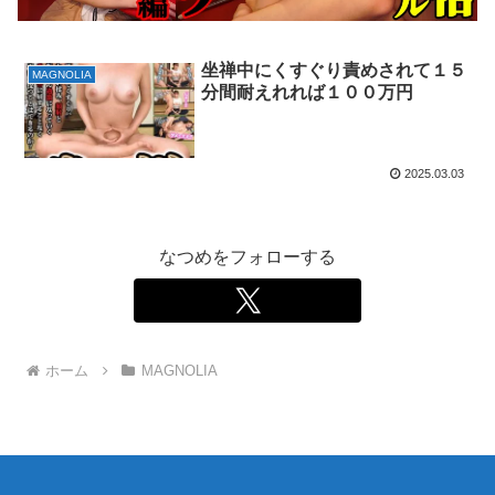
坐禅中にくすぐり責めされて１５
MAGNOLIA
分間耐えれれば１００万円
2025.03.03
なつめをフォローする
ホーム
MAGNOLIA