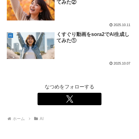
てみた②
2025.10.11
くすぐり動画をsora2でAI生成し
AI
てみた①
2025.10.07
なつめをフォローする
ホーム
AI