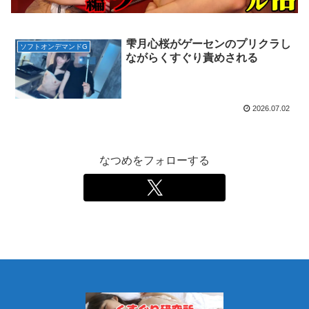
雫月心桜がゲーセンのプリクラし
ソフトオンデマンドG
ながらくすぐり責めされる
2026.07.02
なつめをフォローする