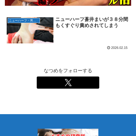
ニューハーフ蒼井まいが３８分間
ニューハーフ・男の娘
もくすぐり責めされてしまう
2026.02.15
なつめをフォローする