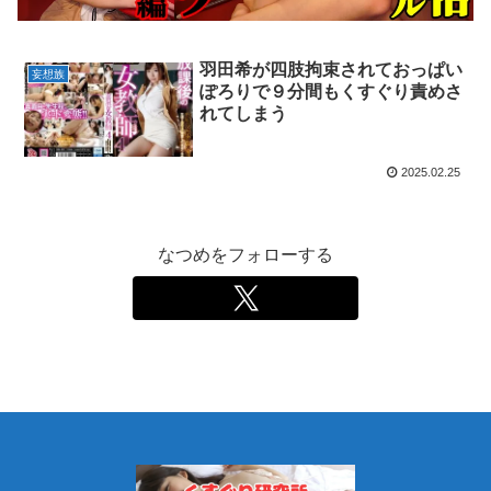
羽田希が四肢拘束されておっぱい
妄想族
ぽろりで９分間もくすぐり責めさ
れてしまう
2025.02.25
なつめをフォローする