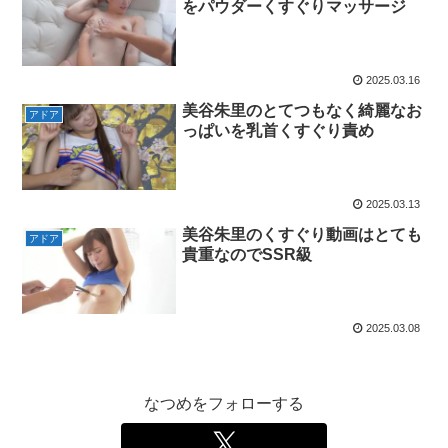
をパウダーくすぐりマッサージ
2025.03.16
美谷朱里のとてつもなく綺麗なお
アドア
っぱいを乳首くすぐり責め
2025.03.13
美谷朱里のくすぐり動画はとても
アドア
貴重なのでSSR級
2025.03.08
なつめをフォローする