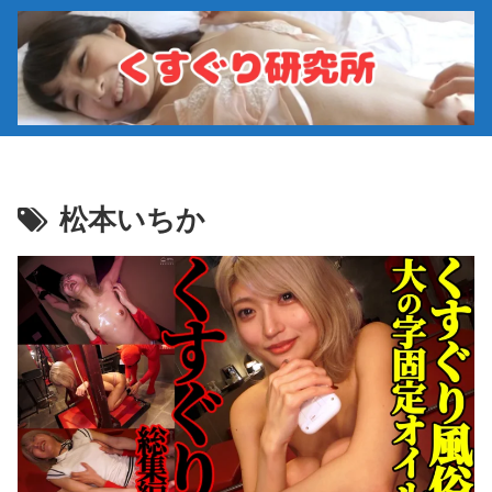
松本いちか