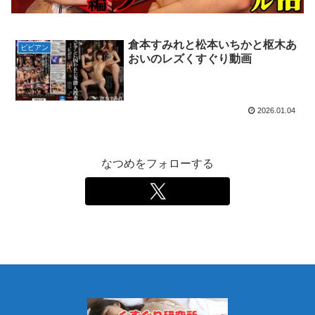
倉本すみれと松本いちかと枢木あ
ビビアン
おいのレズくすぐり動画
2026.01.04
なつめをフォローする