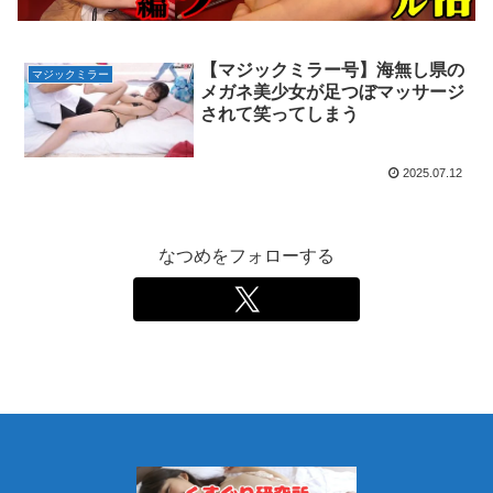
【マジックミラー号】海無し県の
マジックミラー
メガネ美少女が足つぼマッサージ
されて笑ってしまう
2025.07.12
なつめをフォローする