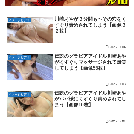
川崎あやが３分間もへその穴をく
イメージビデオ
すぐり責めされてしまう【画像３
２枚】
2025.07.04
伝説のグラビアアイドル川崎あや
イメージビデオ
がくすぐりマッサージされて爆笑
してしまう【画像55枚】
2025.07.03
伝説のグラビアアイドル川崎あや
イメージビデオ
がパパ様にくすぐり責めされてし
まう【画像10枚】
2025.07.01