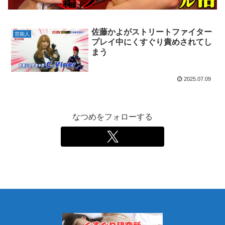
佐藤かよがストリートファイター
芸能人
プレイ中にくすぐり責めされてし
まう
2025.07.09
なつめをフォローする