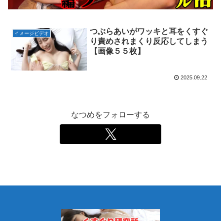
つぶらあいがワッキと耳をくすぐ
イメージビデオ
り責めされまくり反応してしまう
【画像５５枚】
2025.09.22
なつめをフォローする