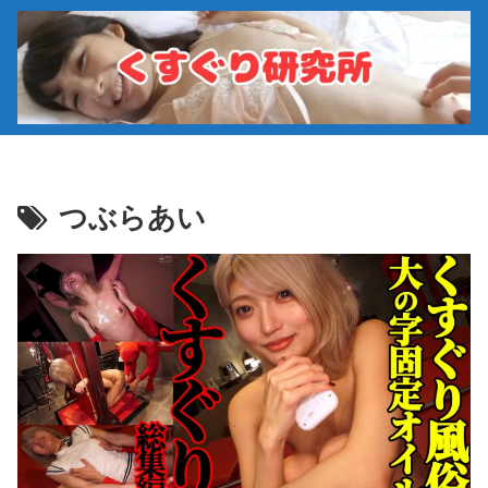
つぶらあい