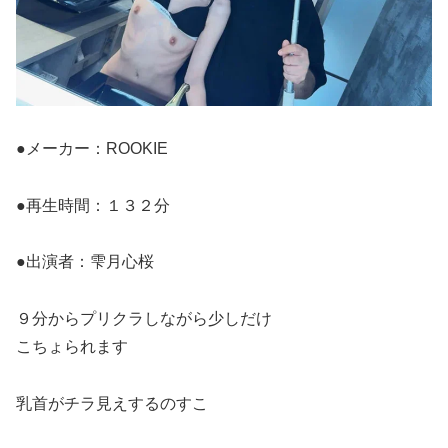
●メーカー：ROOKIE
●再生時間：１３２分
●出演者：雫月心桜
９分からプリクラしながら少しだけ
こちょられます
乳首がチラ見えするのすこ