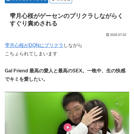
雫月心桜がゲーセンのプリクラしながらく
すぐり責めされる
2026.07.02
雫月心桜がDQNにプリクラ
しながら
こちょられてしまいます
Gal Friend 最高の愛人と最高のSEX。一晩中、生の快感
でキミを愛したい。