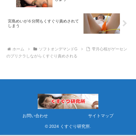
宮島めいが６分間もくすぐり責めされて
しまう
ホーム
ソフトオンデマンドG
雫月心桜がゲーセン
のプリクラしながらくすぐり責めされる
お問い合わせ
サイトマップ
© 2024 くすぐり研究所.