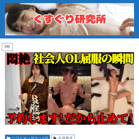
PR
ソフトオンデマンドG
立花里子