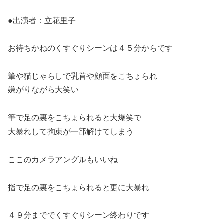
●出演者：立花里子
お待ちかねのくすぐりシーンは４５分からです
筆や猫じゃらしで乳首や顔面をこちょられ
嫌がりながら大笑い
筆で足の裏をこちょられると大爆笑で
大暴れして拘束が一部解けてしまう
ここのカメラアングルもいいね
指で足の裏をこちょられると更に大暴れ
４９分まででくすぐりシーン終わりです