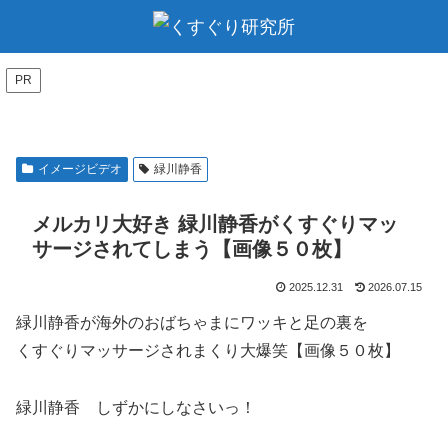
PR
イメージビデオ
緑川静香
メルカリ大好き 緑川静香がくすぐりマッ
サージされてしまう【画像５０枚】
2025.12.31
2026.07.15
緑川静香が海外のおばちゃまにワッキと足の裏を
くすぐりマッサージされまくり大爆笑【画像５０枚】
緑川静香 しずかにしなさいっ！