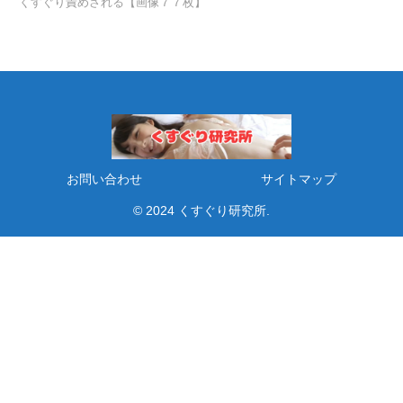
くすぐり責めされる【画像７７枚】
お問い合わせ
サイトマップ
© 2024 くすぐり研究所.