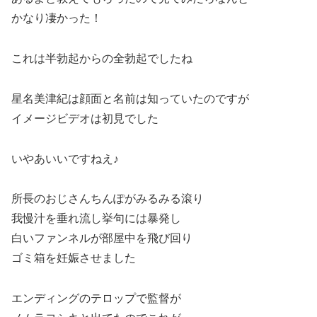
かなり凄かった！
これは半勃起からの全勃起でしたね
星名美津紀は顔面と名前は知っていたのですが
イメージビデオは初見でした
いやあいいですねえ♪
所長のおじさんちんぽがみるみる滾り
我慢汁を垂れ流し挙句には暴発し
白いファンネルが部屋中を飛び回り
ゴミ箱を妊娠させました
エンディングのテロップで監督が