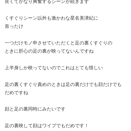
良くてかなり興奮するシーンが続きます
くすぐりシーン以外も激かわな星名美津紀に
首ったけ
一つだけモノ申させていただくと足の裏くすぐりの
ときに肝心の足の裏が映ってないんですね
上半身しか映ってないのでこれはとても惜しい
足の裏くすぐり責めのときは足の裏だけでも顔だけでも
だめですね
顔と足の裏同時にみたいです
足の裏映して顔はワイプでもだめです！