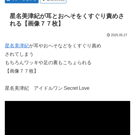
星名美津紀が耳とおへそをくすぐり責めさ
れる【画像７７枚】
2025.05.27
星名美津紀
が耳やおへそなどをくすぐり責め
されてしまう
もちろんワッキや足の裏もこちょられる
【画像７７枚】
星名美津紀 アイドルワン Secret Love