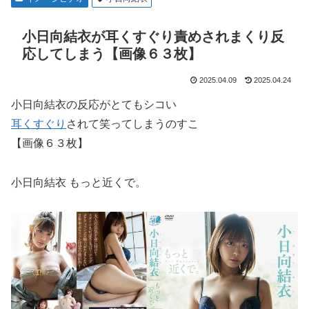
小日向結衣が耳くすぐり責めされまくり反
応してしまう【画像６３枚】
2025.04.09
2025.04.24
小日向結衣の反応がとてもシコい
耳くすぐり
されて笑ってしまうのすこ
【画像６３枚】
小日向結衣 もっと近くで。