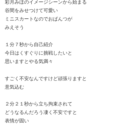
彩月みほのイメージシーンから始まる
谷間をみせつけて可愛い
ミニスカートなのでおぱんつが
みえそう
１分７秒から自己紹介
今日はくすぐりに挑戦したいと
思いますとやる気満々
すごく不安なんですけど頑張りますと
意気込む
２分２１秒から立ち拘束されて
どうなるんだろう凄く不安ですと
表情が固い