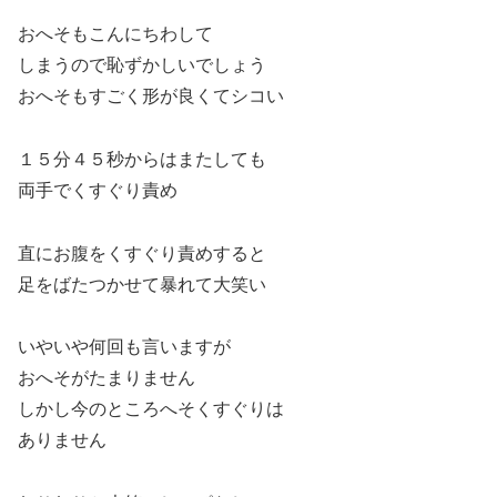
おへそもこんにちわして
しまうので恥ずかしいでしょう
おへそもすごく形が良くてシコい
１５分４５秒からはまたしても
両手でくすぐり責め
直にお腹をくすぐり責めすると
足をばたつかせて暴れて大笑い
いやいや何回も言いますが
おへそがたまりません
しかし今のところへそくすぐりは
ありません