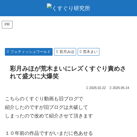
PR
フェティッシュワールド
彩月みほ
荒木まい
彩月みほが荒木まいにレズくすぐり責めさ
れて盛大に大爆笑
2025.02.22
2025.05.14
こちらのくすぐり動画も旧ブログで
紹介したのですが旧ブログは大破して
しまったので改めて紹介させて頂きます
１０年前の作品ですがいまだに色あせる