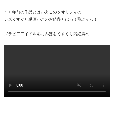
１０年前の作品とはいえこのクオリティの
レズくすぐり動画がこのお値段とはっ！飛ぶぞっ！
グラビアアイドル彩月みほをくすぐり悶絶責め!!