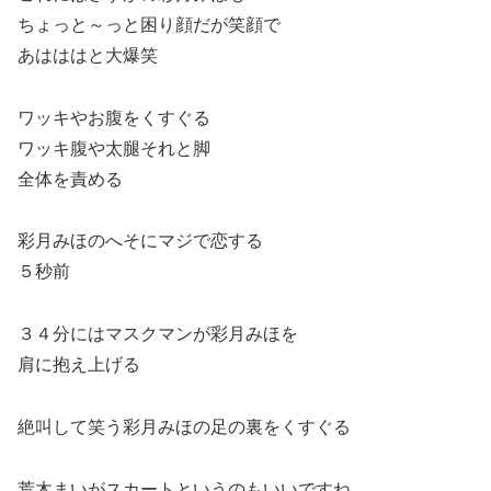
ちょっと～っと困り顔だが笑顔で
あはははと大爆笑
ワッキやお腹をくすぐる
ワッキ腹や太腿それと脚
全体を責める
彩月みほのへそにマジで恋する
５秒前
３４分にはマスクマンが彩月みほを
肩に抱え上げる
絶叫して笑う彩月みほの足の裏をくすぐる
荒木まいがスカートというのもいいですね