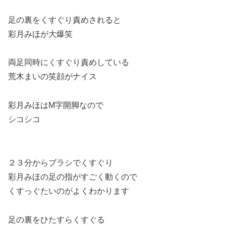
足の裏をくすぐり責めされると
彩月みほが大爆笑
両足同時にくすぐり責めしている
荒木まいの笑顔がナイス
彩月みほはM字開脚なので
シコシコ
２３分からブラシでくすぐり
彩月みほの足の指がすごく動くので
くすっぐたいのがよくわかります
足の裏をひたすらくすぐる