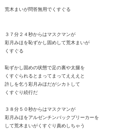
荒木まいが問答無用でくすぐる
３７分２４秒からはマスクマンが
彩月みほを恥ずかし固めして荒木まいが
くすぐる
恥ずかし固めの状態で足の裏や太腿を
くすぐられるとまってまってえええと
許しを乞う彩月みほだがシカトして
くすぐり続行だ
３８分５０秒からはマスクマンが
彩月みほをアルゼンチンバックブリーカーを
して荒木まいがくすぐり責めしちゃう