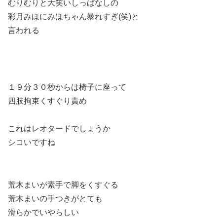
むりむりと大笑いしっぱなしの
彩月みほにみほちゃん暴れすぎ(笑)と
言われる
１９分３０秒からは椅子に座って
四肢拘束くすぐり責め
これはレオタードでしょうか
シコいですね
荒木まいが素手で脚をくすぐる
荒木まいの手つきがとても
滑らかでいやらしい