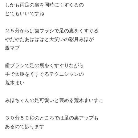
しかも両足の裏を同時にくすぐるの
とてもいいですね
２５分からは歯ブラシで足の裏をくすぐる
やだやだあはははと大笑いの彩月みほが
激マブ
歯ブラシで足の裏をくすぐりながら
手で太腿をくすぐるテクニシャンの
荒木まい
みほちゃんの足可愛いと褒める荒木まいすこ
３０分５０秒のところでは足の裏アップも
あるので捗ります