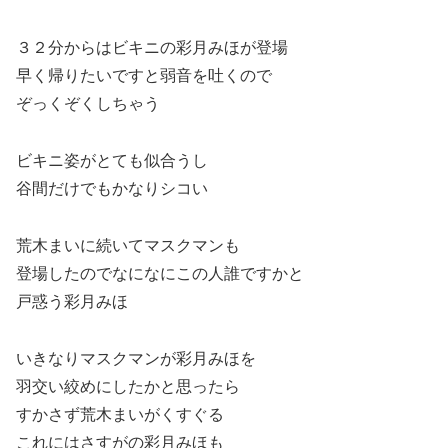
３２分からはビキニの彩月みほが登場
早く帰りたいですと弱音を吐くので
ぞっくぞくしちゃう
ビキニ姿がとても似合うし
谷間だけでもかなりシコい
荒木まいに続いてマスクマンも
登場したのでなになにこの人誰ですかと
戸惑う彩月みほ
いきなりマスクマンが彩月みほを
羽交い絞めにしたかと思ったら
すかさず荒木まいがくすぐる
これにはさすがの彩月みほも