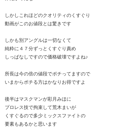
しかしこれほどのクオリティのくすぐり
動画がこのお値段とは驚きです
しかも別アングルは一切なくて
純粋に４７分ずっとくすぐり責め
しっぱなしですので価格破壊ですよね♪
所長は今の倍の値段でポチってますので
いまからポチる方はかなりお得ですよ
後半はマスクマンが彩月みほに
プロレス技で拘束して荒木まいが
くすぐるので多少ミックスファイトの
要素もあるかと思います