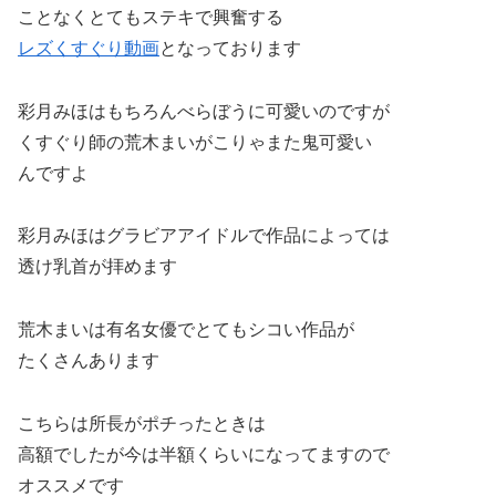
ことなくとてもステキで興奮する
レズくすぐり動画
となっております
彩月みほはもちろんべらぼうに可愛いのですが
くすぐり師の荒木まいがこりゃまた鬼可愛い
んですよ
彩月みほはグラビアアイドルで作品によっては
透け乳首が拝めます
荒木まいは有名女優でとてもシコい作品が
たくさんあります
こちらは所長がポチったときは
高額でしたが今は半額くらいになってますので
オススメです