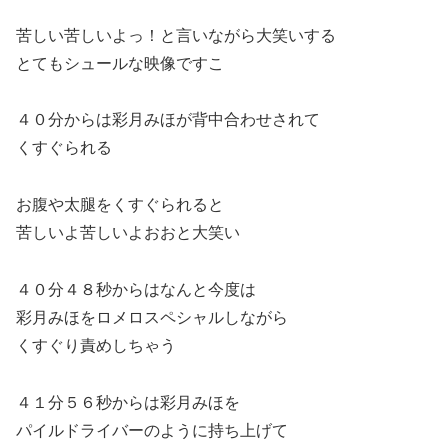
苦しい苦しいよっ！と言いながら大笑いする
とてもシュールな映像ですこ
４０分からは彩月みほが背中合わせされて
くすぐられる
お腹や太腿をくすぐられると
苦しいよ苦しいよおおと大笑い
４０分４８秒からはなんと今度は
彩月みほをロメロスペシャルしながら
くすぐり責めしちゃう
４１分５６秒からは彩月みほを
パイルドライバーのように持ち上げて